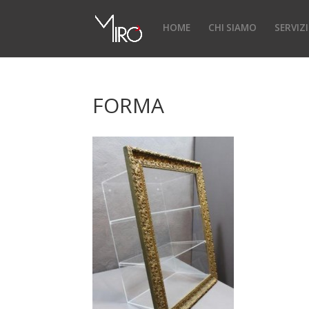
HOME
CHI SIAMO
SERVIZI
FORMA