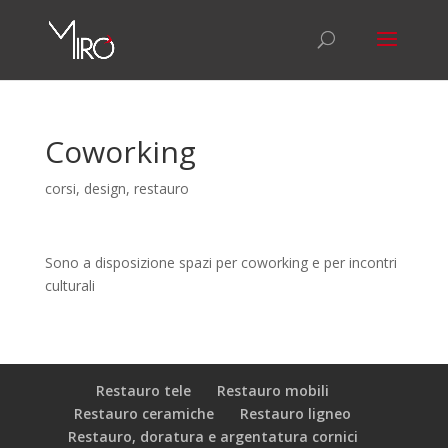
Coworking
corsi
,
design
,
restauro
Sono a disposizione spazi per coworking e per incontri
culturali
Restauro tele
Restauro mobili
Restauro ceramiche
Restauro ligneo
Restauro, doratura e argentatura cornici