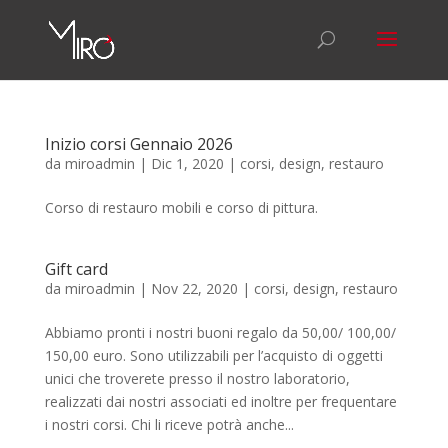
Inizio corsi Gennaio 2026
da
miroadmin
|
Dic 1, 2020
|
corsi
,
design
,
restauro
Corso di restauro mobili e corso di pittura.
Gift card
da
miroadmin
|
Nov 22, 2020
|
corsi
,
design
,
restauro
Abbiamo pronti i nostri buoni regalo da 50,00/ 100,00/
150,00 euro. Sono utilizzabili per l’acquisto di oggetti
unici che troverete presso il nostro laboratorio,
realizzati dai nostri associati ed inoltre per frequentare
i nostri corsi. Chi li riceve potrà anche...