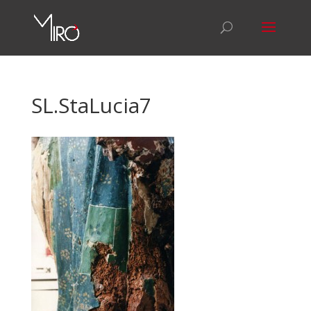
SL.StaLucia7