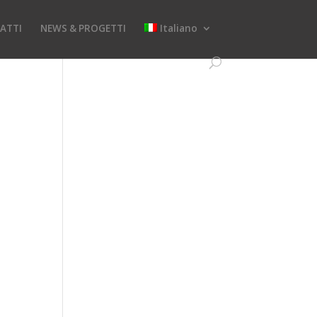
ATTI
NEWS & PROGETTI
Italiano