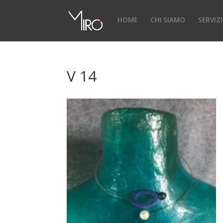
HOME
CHI SIAMO
SERVIZI
V 14