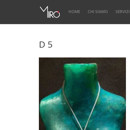
HOME
CHI SIAMO
SERVIZI
D 5