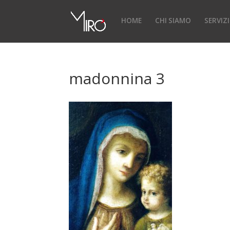
HOME
CHI SIAMO
SERVIZI
madonnina 3