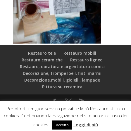
Restauro tele
Restauro mobili
Restauro ceramiche
Restauro ligneo
Restauro, doratura e argentatura cornici
Decorazione, trompe loeil, finti marmi
Decorazione,mobili, gioielli, lampade
Pittura su ceramica
Per offrirti il miglior servizio possibile Mirò Restauro utilizza i
C.F.: 97534000589 Mirò Associazione Culturale - Via dei
cookies. Continuando la navigazione nel sito autorizzi l'uso dei
Vascellari, 19 - 00153 Roma - Web developed by:
cookies .
Leggi di più
Accetto
Phasar srl & Orange Web Agency
Privacy Policy