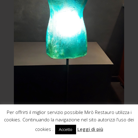
Per offrirti il miglior servizio possibile Mirò Restauro utilizza i
cookies. Continuando la navigazione nel sito autorizzi l'uso dei
cookies .
Leggi di più
Accetto